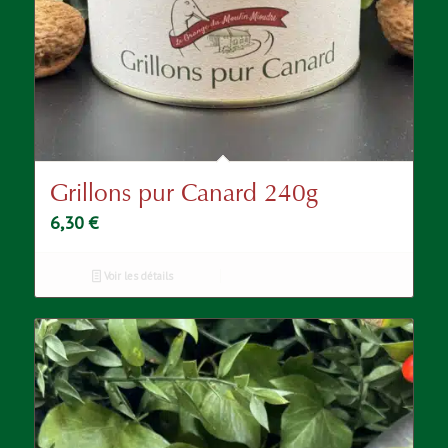
Grillons pur Canard 240g
6,30
€
Voir les détails