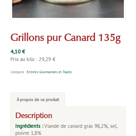
Grillons pur Canard 135g
4,10
€
Prix au kilo : 29,29 €
Catégorie :
Entrées Gourmandes et Toasts
À propos de ce produit
Description
Ingrédients :
Viande de canard gras 98,2%, sel,
poivre 1,8%