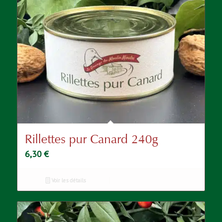
Rillettes pur Canard 240g
6,30
€
Voir les détails