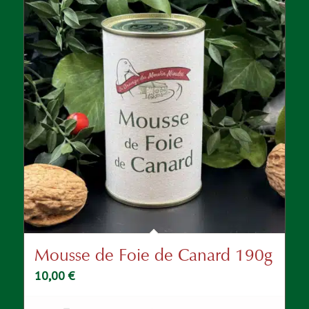
Mousse de Foie de Canard 190g
10,00
€