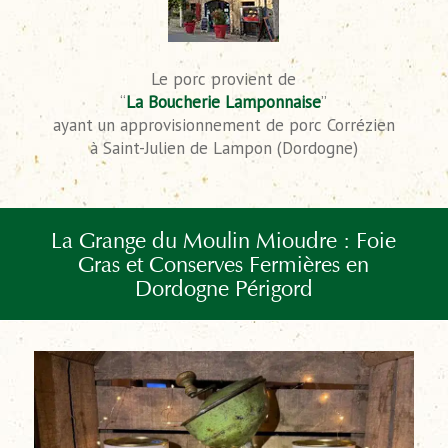
Le porc provient de
“
La Boucherie Lamponnaise
”
ayant un approvisionnement de porc Corrézien
à Saint-Julien de Lampon (Dordogne)
La Grange du Moulin Mioudre : Foie
Gras et Conserves Fermières en
Dordogne Périgord