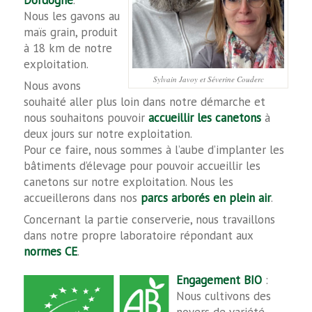
Nous les gavons au
maïs grain, produit
à 18 km de notre
exploitation.
Sylvain Javoy et Séverine Couderc
Nous avons
souhaité aller plus loin dans notre démarche et
nous souhaitons pouvoir
accueillir les canetons
à
deux jours sur notre exploitation.
Pour ce faire, nous sommes à l’aube d’implanter les
bâtiments d’élevage pour pouvoir accueillir les
canetons sur notre exploitation. Nous les
accueillerons dans nos
parcs arborés en plein air
.
Concernant la partie conserverie, nous travaillons
dans notre propre laboratoire répondant aux
normes CE
.
Engagement BIO
:
Nous cultivons des
noyers de variété