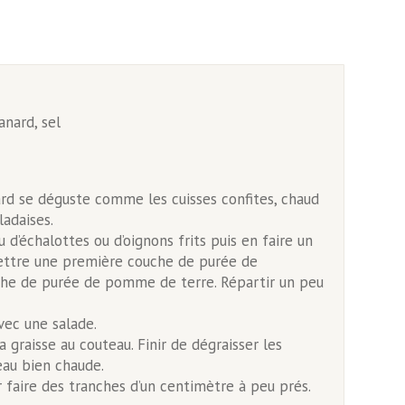
anard, sel
ard se déguste comme les cuisses confites, chaud
adaises.
d’échalottes ou d’oignons frits puis en faire un
 mettre une première couche de purée de
uche de purée de pomme de terre. Répartir un peu
vec une salade.
a graisse au couteau. Finir de dégraisser les
eau bien chaude.
r faire des tranches d’un centimètre à peu prés.