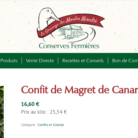
Produits
Vente Directe
Recettes et Conseils
Bon de Com
Confit de Magret de Canar
16,60
€
Prix au kilo : 25,54 €
Catégorie :
Confits et Graisse