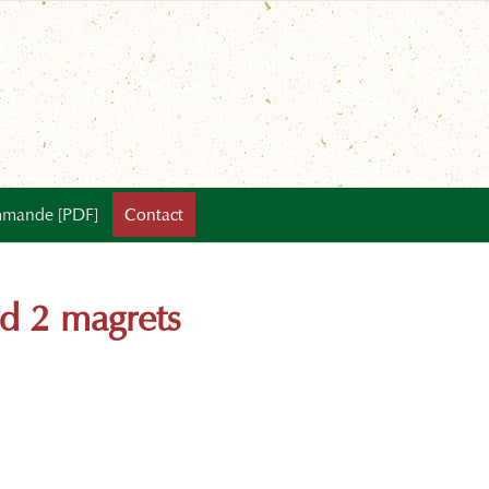
mande [PDF]
Contact
d 2 magrets