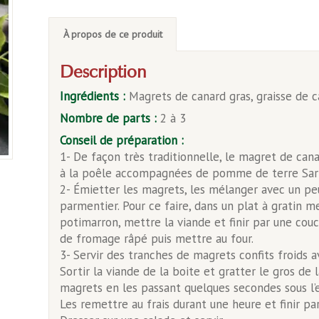
À propos de ce produit
Description
Ingrédients :
Magrets de canard gras, graisse de c
Nombre de parts :
2 à 3
Conseil de préparation :
1- De façon très traditionnelle, le magret de can
à la poêle accompagnées de pomme de terre Sarl
2- Émietter les magrets, les mélanger avec un peu 
parmentier. Pour ce faire, dans un plat à gratin
potimarron, mettre la viande et finir par une co
de fromage râpé puis mettre au four.
3- Servir des tranches de magrets confits froids a
Sortir la viande de la boite et gratter le gros de l
magrets en les passant quelques secondes sous l’
Les remettre au frais durant une heure et finir pa